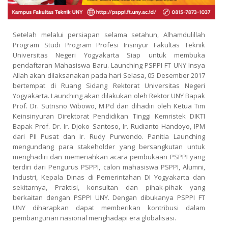
Setelah melalui persiapan selama setahun, Alhamdulillah
Program Studi Program Profesi Insinyur Fakultas Teknik
Universitas Negeri Yogyakarta Siap untuk membuka
pendaftaran Mahasiswa Baru. Launching PSPPI FT UNY Insya
Allah akan dilaksanakan pada hari Selasa, 05 Desember 2017
bertempat di Ruang Sidang Rektorat Universitas Negeri
Yogyakarta. Launching akan dilakukan oleh Rektor UNY Bapak
Prof. Dr. Sutrisno Wibowo, M.Pd dan dihadiri oleh Ketua Tim
Keinsinyuran Direktorat Pendidikan Tinggi Kemristek DIKTI
Bapak Prof. Dr. Ir. Djoko Santoso, Ir. Rudianto Handoyo, IPM
dari PII Pusat dan Ir. Rudy Purwondo. Panitia Launching
mengundang para stakeholder yang bersangkutan untuk
menghadiri dan memeriahkan acara pembukaan PSPPI yang
terdiri dari Pengurus PSPPI, calon mahasiswa PSPPI, Alumni,
Industri, Kepala Dinas di Pemerintahan DI Yogyakarta dan
sekitarnya, Praktisi, konsultan dan pihak-pihak yang
berkaitan dengan PSPPI UNY. Dengan dibukanya PSPPI FT
UNY diharapkan dapat memberikan kontribusi dalam
pembangunan nasional menghadapi era globalisasi.