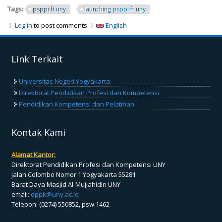
Tags:
psppi ft uny
launching psppi ft uny
Log in
to post comments
English
Link Terkait
Universitas Negeri Yogyakarta
Direktorat Pendidikan Profesi dan Kompetensi
Pendidikan Kompetensi dan Pelatihan
Kontak Kami
Alamat Kantor:
Direktorat Pendidikan Profesi dan Kompetensi UNY
Jalan Colombo Nomor 1 Yogyakarta 55281
Barat Daya Masjid Al-Mujjahidin UNY
email:
dppk@uny.ac.id
Telepon: (0274) 550852, psw 1462