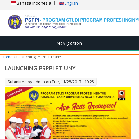
Bahasa Indonesia
English
Navigation
You are here
Home
» Launching PSPPI FT UNY
LAUNCHING PSPPI FT UNY
Submitted by
admin
on Tue, 11/28/2017 - 10:25