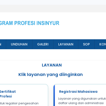
N
UNDUHAN
GALERI
LAYANAN
SOP
KON
LAYANAN
Klik layanan yang diinginkan
Sertifikat
Registrasi Mahasiswa
Profesi
Layanan yang digunakan untuk
daftar ulang dan administrasi
tuk legalisir pengesahan