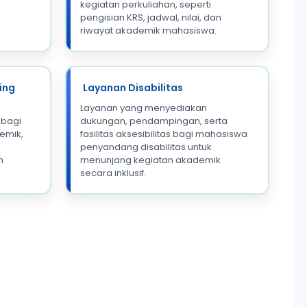
kegiatan perkuliahan, seperti
pengisian KRS, jadwal, nilai, dan
riwayat akademik mahasiswa.
ing
Layanan Disabilitas
Layanan yang menyediakan
 bagi
dukungan, pendampingan, serta
emik,
fasilitas aksesibilitas bagi mahasiswa
penyandang disabilitas untuk
n
menunjang kegiatan akademik
secara inklusif.